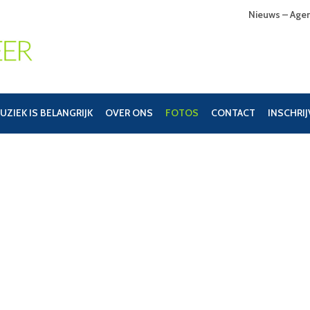
Nieuws – Age
UZIEK IS BELANGRIJK
OVER ONS
FOTOS
CONTACT
INSCHRI