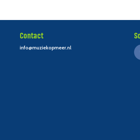
Contact
S
info@muziekopmeer.nl