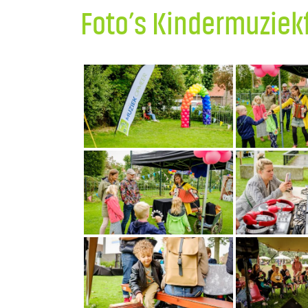
Foto’s Kindermuziek