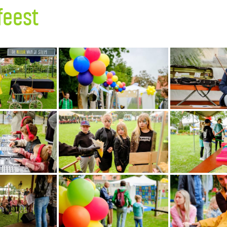
feest