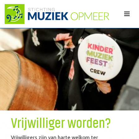
Vrijwilliger worden?
Vrijwilligers zijn van harte welkom ter