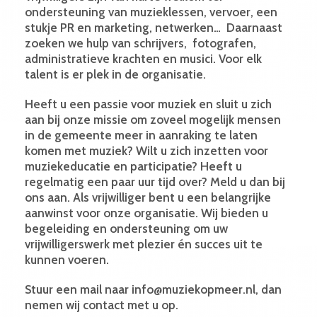
ondersteuning van muzieklessen, vervoer, een
stukje PR en marketing, netwerken… Daarnaast
zoeken we hulp van schrijvers, fotografen,
administratieve krachten en musici. Voor elk
talent is er plek in de organisatie.
Heeft u een passie voor muziek en sluit u zich
aan bij onze missie om zoveel mogelijk mensen
in de gemeente meer in aanraking te laten
komen met muziek? Wilt u zich inzetten voor
muziekeducatie en participatie? Heeft u
regelmatig een paar uur tijd over? Meld u dan bij
ons aan. Als vrijwilliger bent u een belangrijke
aanwinst voor onze organisatie. Wij bieden u
begeleiding en ondersteuning om uw
vrijwilligerswerk met plezier én succes uit te
kunnen voeren.
Stuur een mail naar info@muziekopmeer.nl, dan
nemen wij contact met u op.