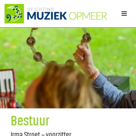
Bestuur
Irma Stroet – voorzitter