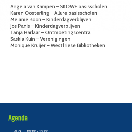
Angela van Kampen – SKOWF basisscholen
Karen Oosterling – Allure basisscholen
Melanie Boon – Kinderdagverblijven
Jos Panis – Kinderdagverblijven
Tanja Harlaar – Ontmoetingscentra
Saskia Kuin – Verenigingen
Monique Kruijer – Westfriese Bibliotheken
Agenda
09:00
-
12:00
AUG