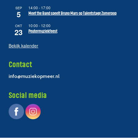
14:00
-
17:00
SEP
5
Meet the Band speelt Bruno Mars op Talentstage Zomerpop
10:00
-
12:00
OKT
23
Peutermuziekfeest
Bekijk kalender
Contact
info@muziekopmeer.nl
Social media