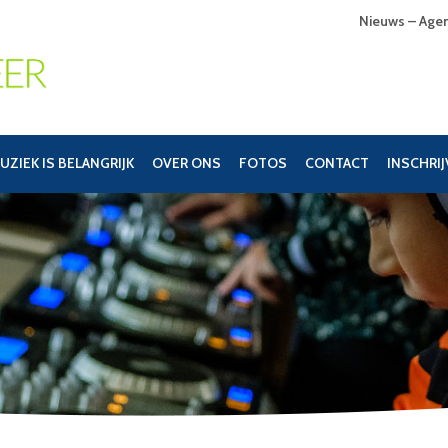
Nieuws – Age
UZIEK IS BELANGRIJK
OVER ONS
FOTOS
CONTACT
INSCHRI