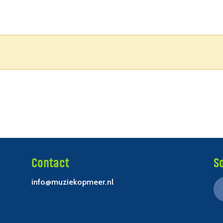
Contact
S
info@muziekopmeer.nl