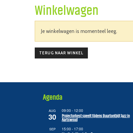
Winkelwagen
Je winkelwagen is momenteel leeg.
TERUG NAAR WINKEL
Agenda
09:00
-
12:00
AUG
30
Projectorkest speelt tijdens Buurtontbijt Jazz in
Aartswoud
15:00
-
17:00
SEP