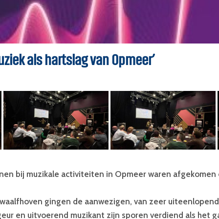
Muziek als hartslag van Opmeer’
nen bij muzikale activiteiten in Opmeer waren afgekomen op
Twaalfhoven gingen de aanwezigen, van zeer uiteenlopende 
ngeur en uitvoerend muzikant zijn sporen verdiend als het