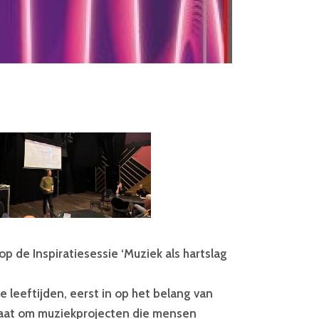
 de Inspiratiesessie ‘Muziek als hartslag
leeftijden, eerst in op het belang van
 gaat om muziekprojecten die mensen