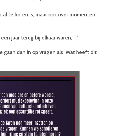
 al te horen is; maar ook over momenten
n jaar terug bij elkaar waren, ….’
e gaan dan in op vragen als ‘Wat heeft dit