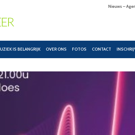
Nieuws – Age
UZIEK IS BELANGRIJK
OVER ONS
FOTOS
CONTACT
INSCHRI