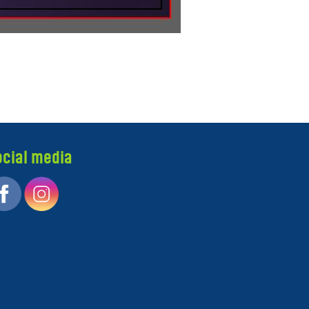
ocial media