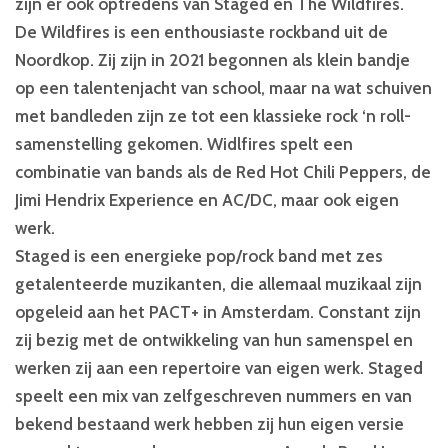
zijn er ook optredens van Staged en The Wildfires.
De Wildfires is een enthousiaste rockband uit de
Noordkop. Zij zijn in 2021 begonnen als klein bandje
op een talentenjacht van school, maar na wat schuiven
met bandleden zijn ze tot een klassieke rock ‘n roll-
samenstelling gekomen. Widlfires spelt een
combinatie van bands als de Red Hot Chili Peppers, de
Jimi Hendrix Experience en AC/DC, maar ook eigen
werk.
Staged is een energieke pop/rock band met zes
getalenteerde muzikanten, die allemaal muzikaal zijn
opgeleid aan het PACT+ in Amsterdam. Constant zijn
zij bezig met de ontwikkeling van hun samenspel en
werken zij aan een repertoire van eigen werk. Staged
speelt een mix van zelfgeschreven nummers en van
bekend bestaand werk hebben zij hun eigen versie