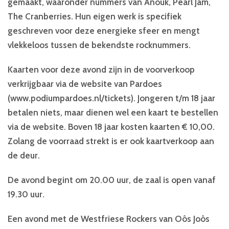
gemaakt, waaronder nummers van Anouk, Pearl Jam,
The Cranberries. Hun eigen werk is specifiek
geschreven voor deze energieke sfeer en mengt
vlekkeloos tussen de bekendste rocknummers.
Kaarten voor deze avond zijn in de voorverkoop
verkrijgbaar via de website van Pardoes
(www.podiumpardoes.nl/tickets). Jongeren t/m 18 jaar
betalen niets, maar dienen wel een kaart te bestellen
via de website. Boven 18 jaar kosten kaarten € 10,00.
Zolang de voorraad strekt is er ook kaartverkoop aan
de deur.
De avond begint om 20.00 uur, de zaal is open vanaf
19.30 uur.
Een avond met de Westfriese Rockers van Oôs Joôs