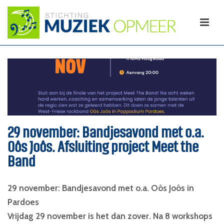
29 november: Bandjesavond met o.a.
Oôs Joôs. Afsluiting project Meet the
Band
29 november: Bandjesavond met o.a. Oôs Joôs in
Pardoes
Vrijdag 29 november is het dan zover. Na 8 workshops