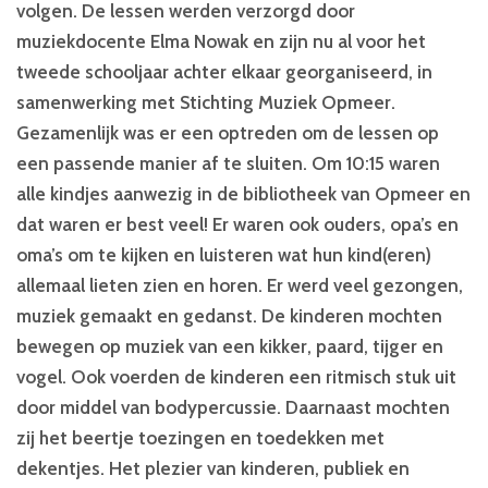
volgen. De lessen werden verzorgd door
muziekdocente Elma Nowak en zijn nu al voor het
tweede schooljaar achter elkaar georganiseerd, in
samenwerking met Stichting Muziek Opmeer.
Gezamenlijk was er een optreden om de lessen op
een passende manier af te sluiten. Om 10:15 waren
alle kindjes aanwezig in de bibliotheek van Opmeer en
dat waren er best veel! Er waren ook ouders, opa’s en
oma’s om te kijken en luisteren wat hun kind(eren)
allemaal lieten zien en horen. Er werd veel gezongen,
muziek gemaakt en gedanst. De kinderen mochten
bewegen op muziek van een kikker, paard, tijger en
vogel. Ook voerden de kinderen een ritmisch stuk uit
door middel van bodypercussie. Daarnaast mochten
zij het beertje toezingen en toedekken met
dekentjes. Het plezier van kinderen, publiek en