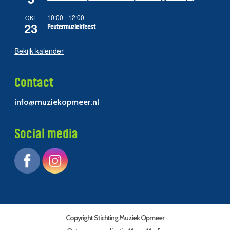
10:00
-
12:00
OKT
23
Peutermuziekfeest
Bekijk kalender
Contact
info@muziekopmeer.nl
Social media
Copyright Stichting Muziek Opmeer