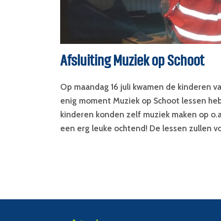
Afsluiting Muziek op Schoot
Op maandag 16 juli kwamen de kinderen van
enig moment Muziek op Schoot lessen heb
kinderen konden zelf muziek maken op o.a
een erg leuke ochtend! De lessen zullen v