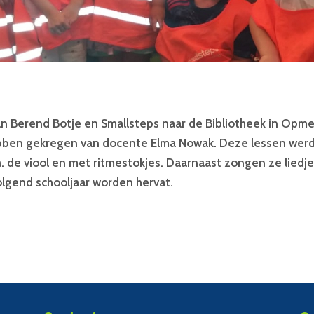
 Berend Botje en Smallsteps naar de Bibliotheek in Opmee
ben gekregen van docente Elma Nowak. Deze lessen werden
. de viool en met ritmestokjes. Daarnaast zongen ze lied
olgend schooljaar worden hervat.