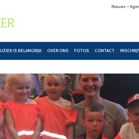
Nieuws – Age
UZIEK IS BELANGRIJK
OVER ONS
FOTOS
CONTACT
INSCHRI