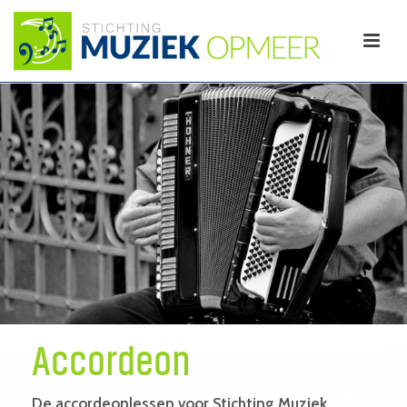
Accordeon
De accordeonlessen voor Stichting Muziek