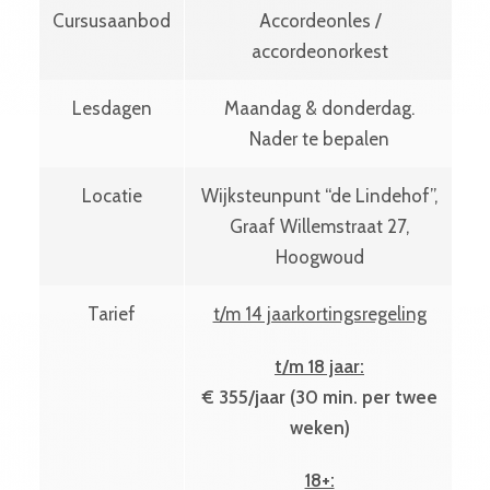
Cursusaanbod
Accordeonles /
accordeonorkest
Lesdagen
Maandag & donderdag.
Nader te bepalen
Locatie
Wijksteunpunt “de Lindehof”,
Graaf Willemstraat 27,
Hoogwoud
Tarief
t/m 14 jaarkortingsregeling
t/m 18 jaar:
€ 355/jaar (30 min. per twee
weken)
18+: