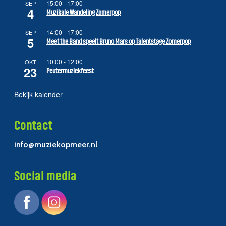
15:00
-
17:00
SEP
4
Muzikale Wandeling Zomerpop
14:00
-
17:00
SEP
5
Meet the Band speelt Bruno Mars op Talentstage Zomerpop
10:00
-
12:00
OKT
23
Peutermuziekfeest
Bekijk kalender
Contact
info@muziekopmeer.nl
Social media