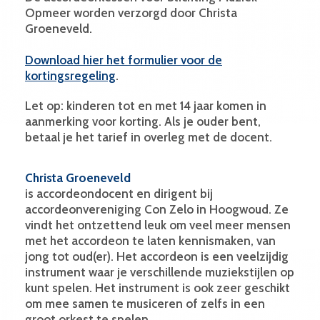
Opmeer worden verzorgd door Christa
Groeneveld.
Download hier het formulier voor de
kortingsregeling
.
Let op: kinderen tot en met 14 jaar komen in
aanmerking voor korting. Als je ouder bent,
betaal je het tarief in overleg met de docent.
Christa Groeneveld
is accordeondocent en dirigent bij
accordeonvereniging Con Zelo in Hoogwoud. Ze
vindt het ontzettend leuk om veel meer mensen
met het accordeon te laten kennismaken, van
jong tot oud(er). Het accordeon is een veelzijdig
instrument waar je verschillende muziekstijlen op
kunt spelen. Het instrument is ook zeer geschikt
om mee samen te musiceren of zelfs in een
groot orkest te spelen.