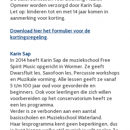
Opmeer worden verzorgd door Karin Sap.
Let op: kinderen tot en met 14 jaar komen in
aanmerking voor korting.
Download hier het formulier voor de
kortingsregeling
.
Karin Sap
In 2014 heeft Karin Sap de muziekschool Free
Spirit Music opgericht in Wormer. Ze geeft
Dwarsfluit les, Saxofoon les, Percussie workshops
en Muzikale vorming. Alle lessen geeft ze vanaf
5 t/m 100 jaar oud voor gevorderde en
beginners. Ook voor leerlingen die zich willen
voorbereiden op het conservatorium heeft ze
een les programma.
Verder is ze verbonden aan een aantal
basisscholen en Muziekschool Waterland.
Haar lesprogramma kent geen beperkingen, dus