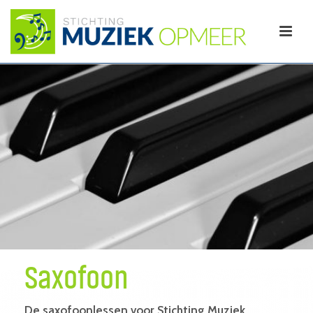
Saxofoon
De saxofoonlessen voor Stichting Muziek