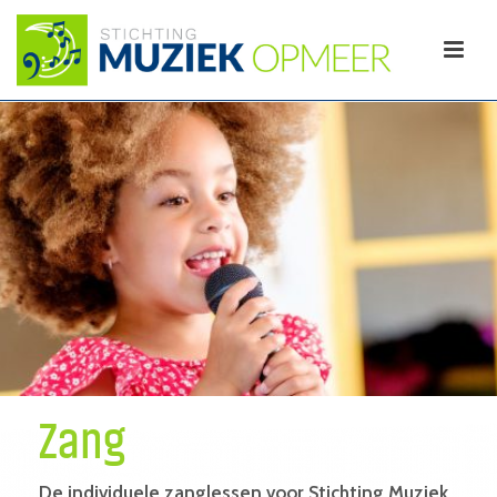
Zang
De individuele zanglessen voor Stichting Muziek