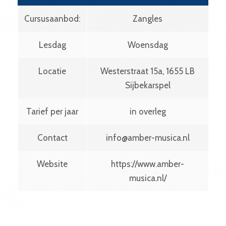
Cursusaanbod:
Zangles
Lesdag
Woensdag
Locatie
Westerstraat 15a, 1655 LB
Sijbekarspel
Tarief per jaar
in overleg
Contact
info@amber-musica.nl
Website
https://www.amber-
musica.nl/