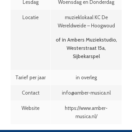
Lesdag
Woensdag en Donderdag
Locatie
muzieklokaal KC De
Wereldweide – Hoogwoud
of in Ambers Muziekstudio,
Westerstraat 15a,
Sijbekarspel
Tarief per jaar
in overleg
Contact
info@amber-musica.nl
Website
https://www.amber-
musica.nl/