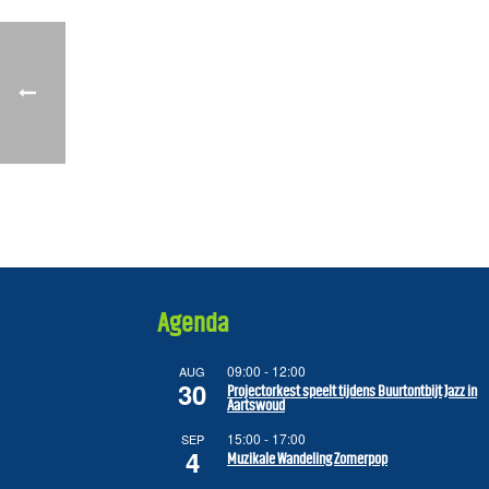
Agenda
09:00
-
12:00
AUG
30
Projectorkest speelt tijdens Buurtontbijt Jazz in
Aartswoud
15:00
-
17:00
SEP
4
Muzikale Wandeling Zomerpop