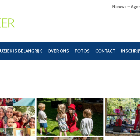
Nieuws – Age
UZIEK IS BELANGRIJK
OVER ONS
FOTOS
CONTACT
INSCHRI