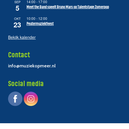
14:00
-
17:00
SEP
5
Meet the Band speelt Bruno Mars op Talentstage Zomerpop
10:00
-
12:00
OKT
23
Peutermuziekfeest
Bekijk kalender
Contact
info@muziekopmeer.nl
Social media