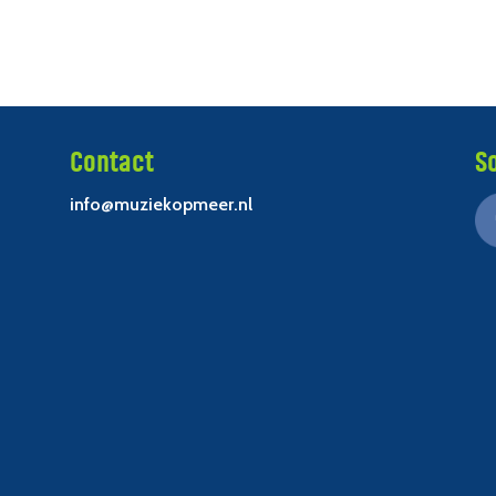
Contact
S
info@muziekopmeer.nl