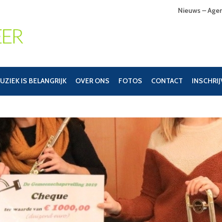
Nieuws – Age
UZIEK IS BELANGRIJK
OVER ONS
FOTOS
CONTACT
INSCHRI