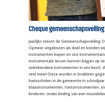
Cheque gemeenschapsveiling
Jaarlijks steunt de Gemeenschapsveiling O
Opmeer uitgekozen als doel en konden wij
instrumenten kopen en ons instrumentariu
instrumentale lessen kunnen krijgen op v
onbekendere instrumenten in ons bezit, de
veel meer! Deze worden in bruikleen gegev
basisscholen in de gemeente in schooljaar
blaasinstrumenten, toetsinstrumenten, sn
kinderen, onder leiding van een muziekdo