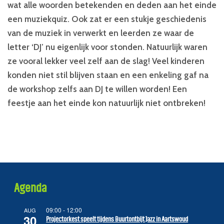
wat alle woorden betekenden en deden aan het einde
een muziekquiz. Ook zat er een stukje geschiedenis
van de muziek in verwerkt en leerden ze waar de
letter ‘DJ’ nu eigenlijk voor stonden. Natuurlijk waren
ze vooral lekker veel zelf aan de slag! Veel kinderen
konden niet stil blijven staan en een enkeling gaf na
de workshop zelfs aan DJ te willen worden! Een
feestje aan het einde kon natuurlijk niet ontbreken!
Agenda
09:00
-
12:00
AUG
30
Projectorkest speelt tijdens Buurtontbijt Jazz in Aartswoud