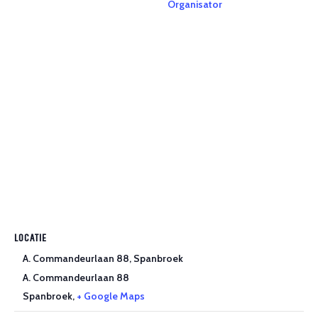
Organisator
LOCATIE
A. Commandeurlaan 88, Spanbroek
A. Commandeurlaan 88
Spanbroek
,
+ Google Maps