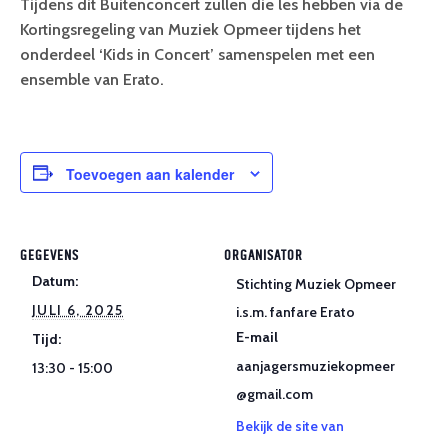
Tijdens dit Buitenconcert zullen die les hebben via de
Kortingsregeling van Muziek Opmeer tijdens het
onderdeel ‘Kids in Concert’ samenspelen met een
ensemble van Erato.
Toevoegen aan kalender
GEGEVENS
ORGANISATOR
Datum:
Stichting Muziek Opmeer
JULI 6, 2025
i.s.m. fanfare Erato
E-mail
Tijd:
aanjagersmuziekopmeer
13:30 - 15:00
@gmail.com
Bekijk de site van