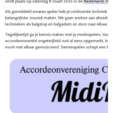
vindt plaats op zaterdag 8 maart 2025 in de
Nederlands Her
Als gemiddeld ervaren speler heb je voldoende techniek i
belangrijkste: muziek maken. We gaan werken aan afwerkin
technieken als balgstop en balgadem en door naar elkaar te l
Tegelijkertijd ga je kennis maken met je medespelers, muzika
accordeonwereld ongetwijfeld ooit al eens opgemerkt, belui
nooit met elkaar gemusiceerd. Samenspelen schept een ban