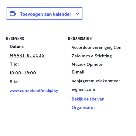
Toevoegen aan kalender
GEGEVENS
ORGANISATOR
Datum:
Accordeonvereniging Con
MAART 8, 2025
Zelo m.m.v. Stichting
Tijd:
Muziek Opmeer
E-mail
10:00 - 18:00
aanjagersmuziekopmeer
Site:
@gmail.com
www.conzelo.nl/midiplay
Bekijk de site van
Organisator