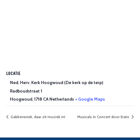
LOCATIE
Ned. Herv. Kerk Hoogwoud (De kerk op de terp)
Radboudstraat 1
Hoogwoud
,
1718 CA
Netherlands
+ Google Maps
Gabberweek, daar zit muziek in!
Musicals in Concert door Erato