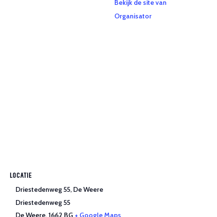
Bekijk de site van
Organisator
LOCATIE
Driestedenweg 55, De Weere
Driestedenweg 55
De Weere
,
1662 BG
+ Google Maps