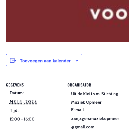
Toevoegen aan kalender
GEGEVENS
ORGANISATOR
Datum:
Uit de Klei i.s.m. Stichting
MEI 4, 2025
Muziek Opmeer
E-mail
Tijd:
aanjagersmuziekopmeer
15:00 - 16:00
@gmail.com