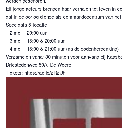
werden geschoren.
Elf jonge acteurs brengen haar verhalen tot leven in een
dat in de oorlog diende als commandocentrum van het ve
Speeldata & locatie
– 2 mei – 20:00 uur
– 3 mei – 15:00 & 20:00 uur
– 4 mei – 15:00 & 21:00 uur (na de dodenherdenking)
Verzamelen vanaf 30 minuten voor aanvang bij Kaasboerd
Driestedenweg 50A, De Weere
Tickets;
https://ap.lc/zRzUh