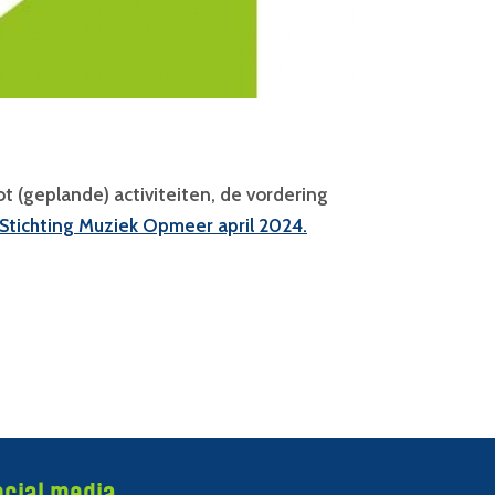
 (geplande) activiteiten, de vordering
n Stichting Muziek Opmeer april 2024.
ocial media