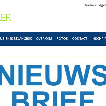
Nieuws – Age
UZIEK IS BELANGRIJK
OVER ONS
FOTOS
CONTACT
INSCHRI