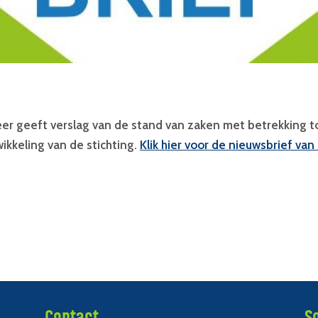
r geeft verslag van de stand van zaken met betrekking tot
kkeling van de stichting.
Klik hier voor de nieuwsbrief va
Contact
S