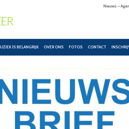
Nieuws – Age
UZIEK IS BELANGRIJK
OVER ONS
FOTOS
CONTACT
INSCHRI