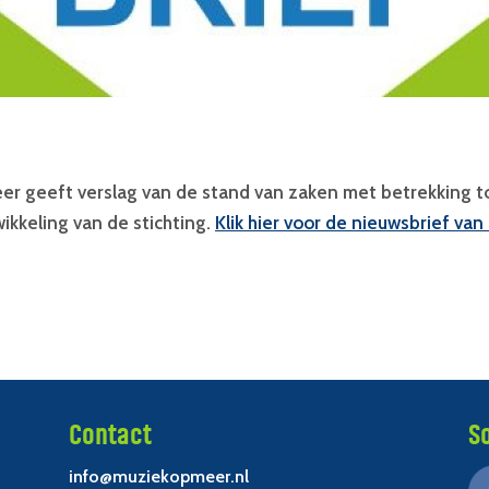
r geeft verslag van de stand van zaken met betrekking tot
kkeling van de stichting.
Klik hier voor de nieuwsbrief va
Contact
S
info@muziekopmeer.nl