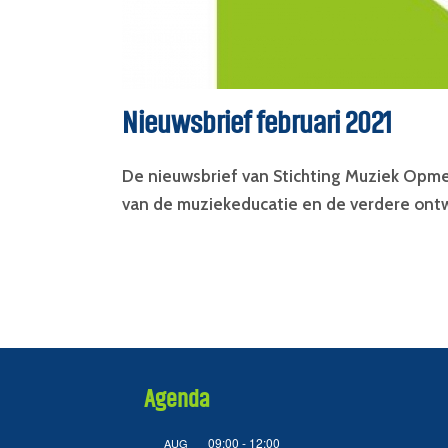
Nieuwsbrief februari 2021
De nieuwsbrief van Stichting Muziek Opmee
van de muziekeducatie en de verdere ontwi
Agenda
09:00
-
12:00
AUG