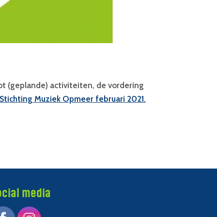
 (geplande) activiteiten, de vordering
n Stichting Muziek Opmeer februari 2021.
ocial media