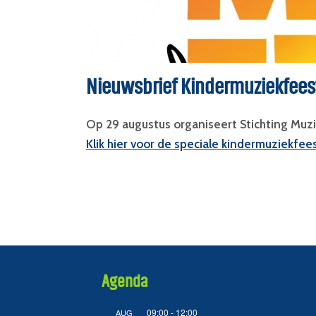
Nieuwsbrief Kindermuziekfeest 
Op 29 augustus organiseert Stichting Muz
Klik hier voor de speciale kindermuziekfees
Agenda
09:00
-
12:00
AUG