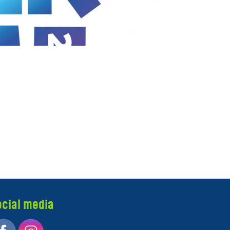
ocial media