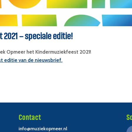
2021 – speciale editie!
iek Opmeer het Kindermuziekfeest 2021!
t editie van de nieuwsbrief.
Contact
S
info@muziekopmeer.nl