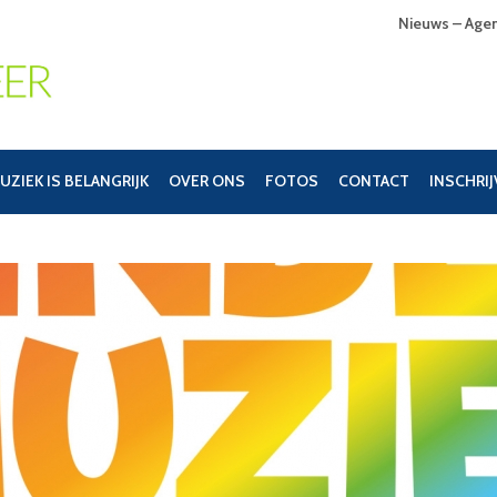
Nieuws – Age
UZIEK IS BELANGRIJK
OVER ONS
FOTOS
CONTACT
INSCHRI