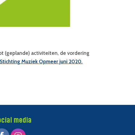
 (geplande) activiteiten, de vordering
n Stichting Muziek Opmeer juni 2020.
ocial media