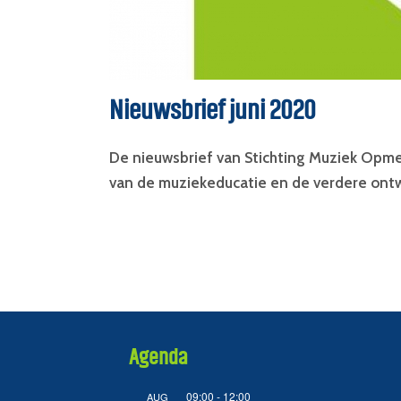
Nieuwsbrief juni 2020
De nieuwsbrief van Stichting Muziek Opmee
van de muziekeducatie en de verdere ontwi
Agenda
09:00
-
12:00
AUG