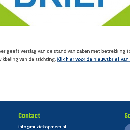
r geeft verslag van de stand van zaken met betrekking tot
kkeling van de stichting.
Klik hier voor de nieuwsbrief va
Contact
S
info@muziekopmeer.nl