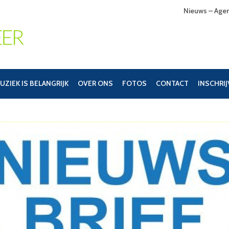
Nieuws – Age
UZIEK IS BELANGRIJK
OVER ONS
FOTOS
CONTACT
INSCHRI