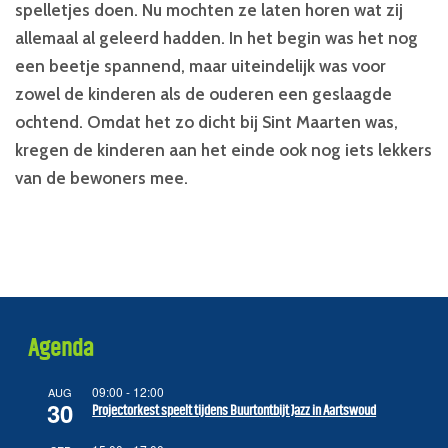
spelletjes doen. Nu mochten ze laten horen wat zij
allemaal al geleerd hadden. In het begin was het nog
een beetje spannend, maar uiteindelijk was voor
zowel de kinderen als de ouderen een geslaagde
ochtend. Omdat het zo dicht bij Sint Maarten was,
kregen de kinderen aan het einde ook nog iets lekkers
van de bewoners mee.
Agenda
09:00
-
12:00
AUG
30
Projectorkest speelt tijdens Buurtontbijt Jazz in Aartswoud