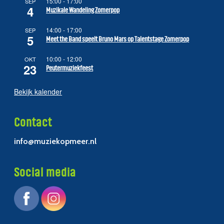
15:00
-
17:00
SEP
4
Muzikale Wandeling Zomerpop
14:00
-
17:00
SEP
5
Meet the Band speelt Bruno Mars op Talentstage Zomerpop
10:00
-
12:00
OKT
23
Peutermuziekfeest
Bekijk kalender
Contact
info@muziekopmeer.nl
Social media