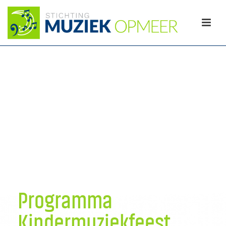
Programma
Kindermuziekfeest