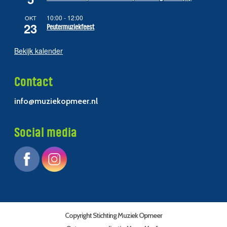
10:00
-
12:00
OKT
23
Peutermuziekfeest
Bekijk kalender
Contact
info@muziekopmeer.nl
Social media
Copyright Stichting Muziek Opmeer