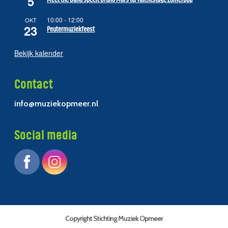
5
10:00
-
12:00
OKT
23
Peutermuziekfeest
Bekijk kalender
Contact
info@muziekopmeer.nl
Social media
Copyright Stichting Muziek Opmeer