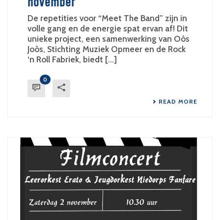
november
De repetities voor “Meet The Band” zijn in
volle gang en de energie spat ervan af! Dit
unieke project, een samenwerking van Oôs
Joôs, Stichting Muziek Opmeer en de Rock
‘n Roll Fabriek, biedt [...]
0
READ MORE