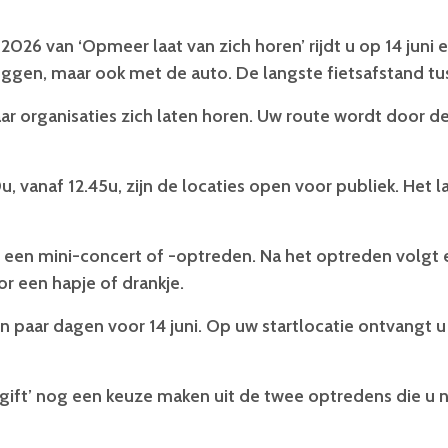
 2026 van ‘Opmeer laat van zich horen’ rijdt u op 14 jun
leggen, maar ook met de auto. De langste fietsafstand tu
r organisaties zich laten horen. Uw route wordt door de 
 vanaf 12.45u, zijn de locaties open voor publiek. Het l
n een mini-concert of -optreden. Na het optreden volgt
or een hapje of drankje.
n paar dagen voor 14 juni. Op uw startlocatie ontvangt u
egift’ nog een keuze maken uit de twee optredens die u 