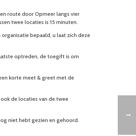
i een route door Opmeer langs vier
ssen twee locaties is 15 minuten.
organisatie bepaald, u laat zich deze
aatste optreden, de toegift is om
 een korte meet & greet met de
 ook de locaties van de twee
nog niet hebt gezien en gehoord.