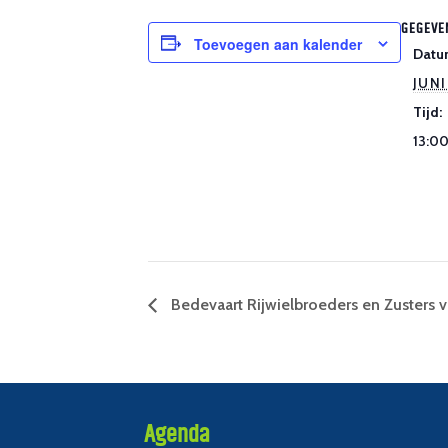
GEGEVE
Toevoegen aan kalender
Datu
JUNI
Tijd:
13:00
Bedevaart Rijwielbroeders en Zusters v
Agenda