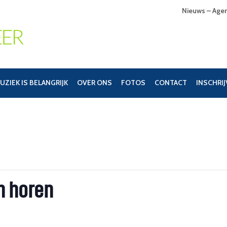
Nieuws – Age
UZIEK IS BELANGRIJK
OVER ONS
FOTOS
CONTACT
INSCHRI
h horen