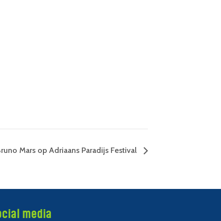
runo Mars op Adriaans Paradijs Festival
ocial media