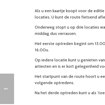
Als u een kaartje koopt voor de editie
locaties. U kunt de route fietsend af
Onderweg stopt u op drie locaties waa
middag dus verrassen.
Het eerste optreden begint om 13.00u,
16.00u.
Op iedere locatie kunt u genieten va
artiesten en is er kort gelegenheid vo
Het startpunt van de route hoort u ee
volgende optredens.
Na het derde optreden kunt u als ’to