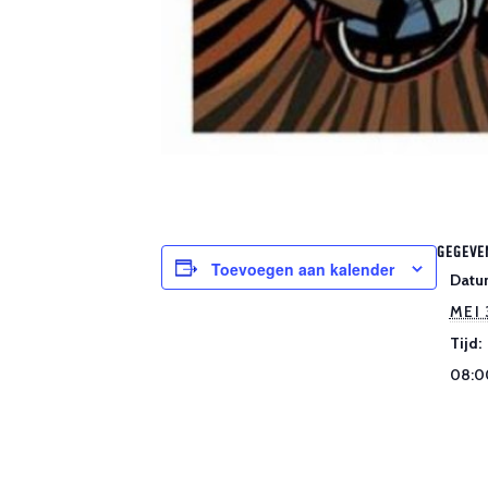
GEGEVE
Toevoegen aan kalender
Datu
MEI
Tijd:
08:0