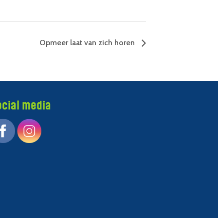
Opmeer laat van zich horen
ocial media