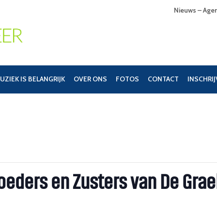
Nieuws – Age
UZIEK IS BELANGRIJK
OVER ONS
FOTOS
CONTACT
INSCHRI
oeders en Zusters van De Grae