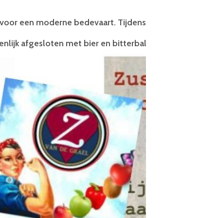
 voor een moderne bedevaart. Tijdens deze bedevaart za
lijk afgesloten met bier en bitterballen in De Hooghe 