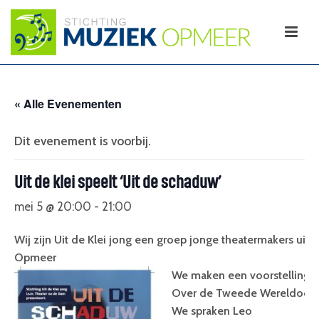
« Alle Evenementen
Dit evenement is voorbij.
Uit de klei speelt ‘Uit de schaduw’
mei 5 @ 20:00
-
21:00
Wij zijn Uit de Klei jong een groep jonge theatermakers uit
Opmeer
We maken een voorstelling
Over de Tweede Wereldoorl
We spraken Leo