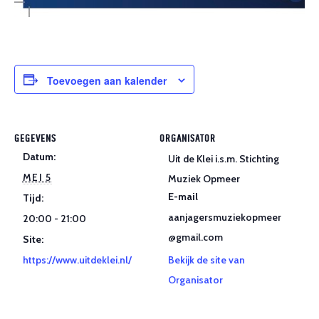
Toevoegen aan kalender
GEGEVENS
ORGANISATOR
Datum:
Uit de Klei i.s.m. Stichting
MEI 5
Muziek Opmeer
E-mail
Tijd:
aanjagersmuziekopmeer
20:00 - 21:00
@gmail.com
Site:
https://www.uitdeklei.nl/
Bekijk de site van
Organisator