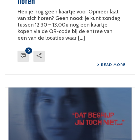
horen”
Heb je nog geen kaartje voor Opmeer laat
van zich horen? Geen nood: je kunt zondag
tussen 12.30 – 13.00u nog een kaartje
kopen via de QR-code bij de entree van
een van de locaties waar [...]
0
READ MORE